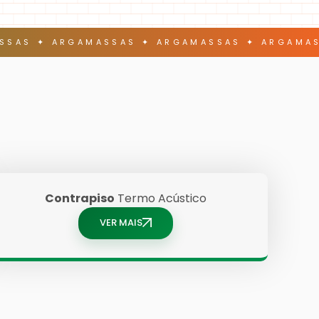
SSAS ✦ ARGAMASSAS ✦ ARGAMASSAS ✦ ARGAMAS
Contrapiso
Termo Acústico
VER MAIS