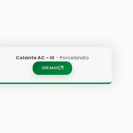
Colante AC – III
– Porcelanato
VER MAIS