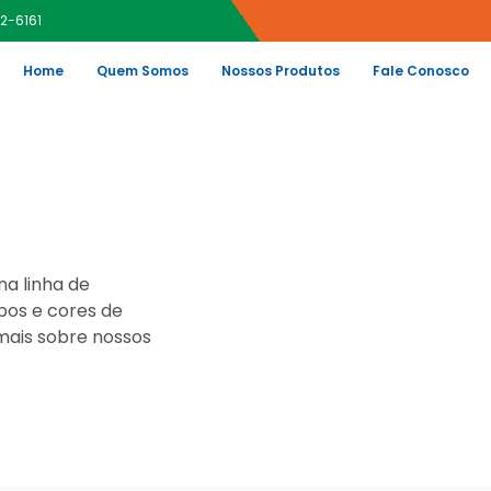
22-6161
Home
Quem Somos
Nossos Produtos
Fale Conosco
a linha de
pos e cores de
mais sobre nossos