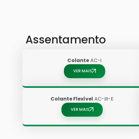
Assentamento
Colante
AC-I
VER MAIS
Colante Flexível
AC-III-E
VER MAIS