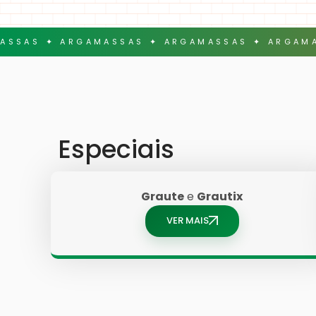
ASSAS ✦ ARGAMASSAS ✦ ARGAMASSAS ✦ ARGAMA
Especiais
Graute
e
Grautix
VER MAIS