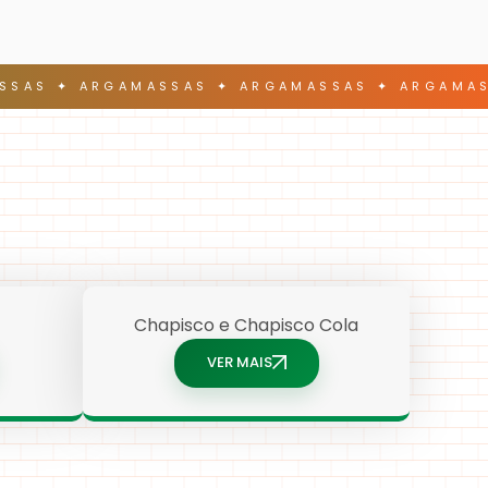
SSAS ✦ ARGAMASSAS ✦ ARGAMASSAS ✦ ARGAMAS
Chapisco e Chapisco Cola
VER MAIS