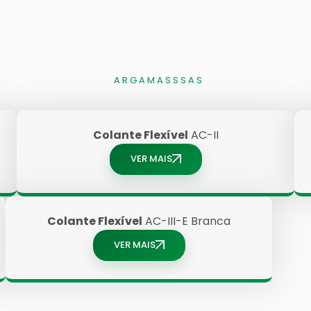
ARGAMASSSAS
Colante Flexível
AC-II
VER MAIS
Colante Flexível
AC-III-E Branca
VER MAIS