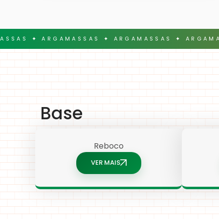
ASSAS ✦ ARGAMASSAS ✦ ARGAMASSAS ✦ ARGAMA
Base
Reboco
VER MAIS